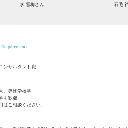
李 雪梅さん
石毛 
n Requirements
スコンサルタント職
大、専修学校卒
卒も歓迎
用はご相談ください。