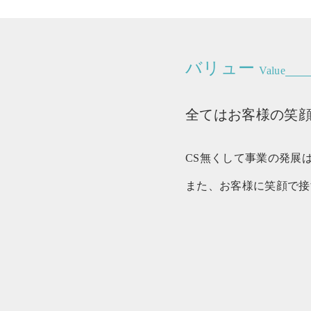
バリュー
Value
全てはお客様の笑顔(
CS無くして事業の発展
また、お客様に笑顔で接