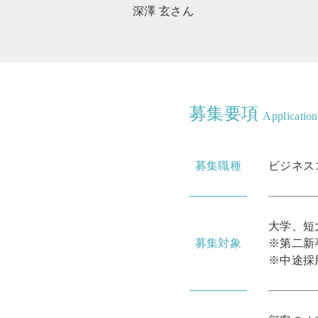
深澤 玄さん
募集要項
Applicatio
募集職種
ビジネ
大学、短
募集対象
※第二新
※中途採