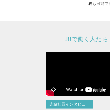
務も可能で
Jiiで働く人たち
先輩社員インタビュー