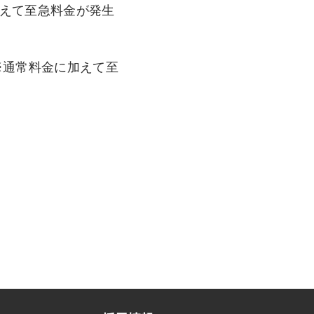
に加えて至急料金が発生
品 ※通常料金に加えて至