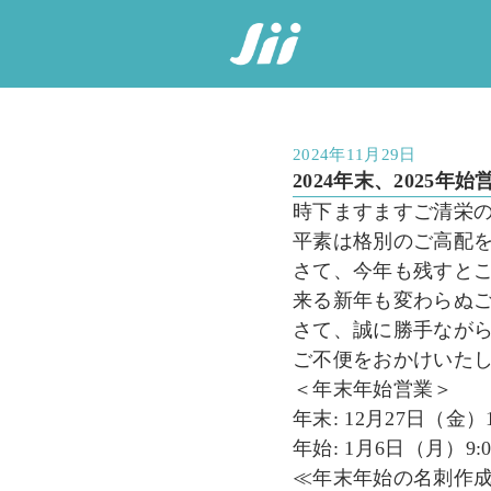
2024年11月29日
2024年末、2025年
時下ますますご清栄
平素は格別のご高配
さて、今年も残すと
来る新年も変わらぬ
さて、誠に勝手なが
ご不便をおかけいた
＜年末年始営業＞
年末: 12月27日（金）1
年始: 1月6日（月）9:
≪年末年始の名刺作