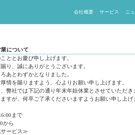
会社概要
サービス
ニ
始営業について
のこととお慶び申し上げます。
を賜り、誠にありがとうございます。
ころあとわずかとなりました。
ご厚情を賜りますよう、心よりお願い申し上げます。
ら、弊社では下記の通り年末年始休業とさせていただき
しますが、何卒ご了承くださいますようお願い申し上げ
6:00まで
00から
成サービス≫